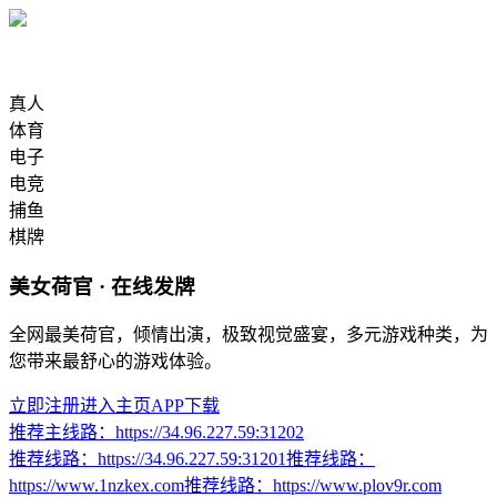
真人
体育
电子
电竞
捕鱼
棋牌
美女荷官 · 在线发牌
全网最美荷官，倾情出演，极致视觉盛宴，多元游戏种类，为
您带来最舒心的游戏体验。
立即注册
进入主页
APP下载
推荐主线路：
https://34.96.227.59:31202
推荐线路：
https://34.96.227.59:31201
推荐线路：
https://www.1nzkex.com
推荐线路：
https://www.plov9r.com