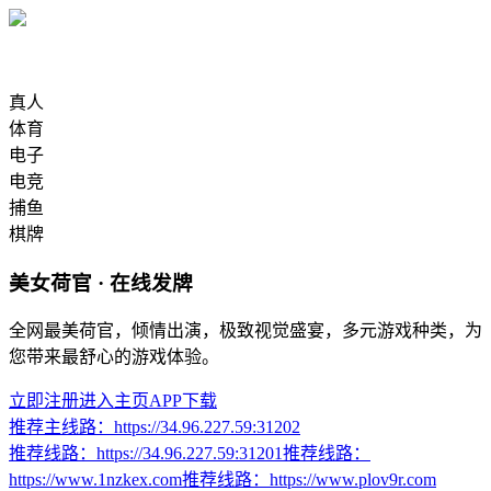
真人
体育
电子
电竞
捕鱼
棋牌
美女荷官 · 在线发牌
全网最美荷官，倾情出演，极致视觉盛宴，多元游戏种类，为
您带来最舒心的游戏体验。
立即注册
进入主页
APP下载
推荐主线路：
https://34.96.227.59:31202
推荐线路：
https://34.96.227.59:31201
推荐线路：
https://www.1nzkex.com
推荐线路：
https://www.plov9r.com